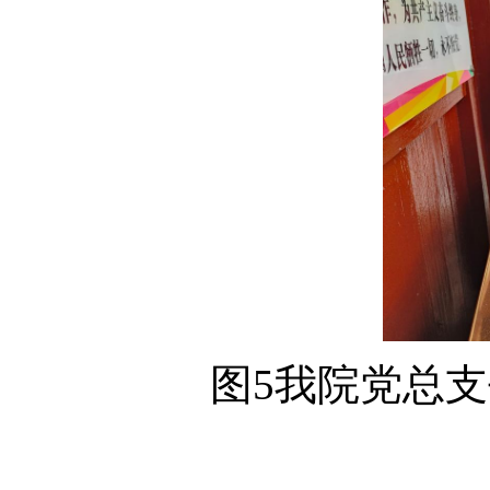
图
5我院党总